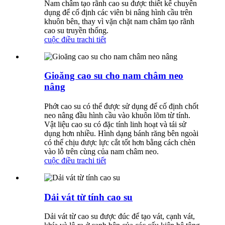
Nam châm tạo rãnh cao su được thiết kế chuyên
dụng để cố định các viên bi nâng hình cầu trên
khuôn bên, thay vì vặn chặt nam châm tạo rãnh
cao su truyền thống.
cuộc điều tra
chi tiết
Gioăng cao su cho nam châm neo
nâng
Phớt cao su có thể được sử dụng để cố định chốt
neo nâng đầu hình cầu vào khuôn lõm từ tính.
Vật liệu cao su có đặc tính linh hoạt và tái sử
dụng hơn nhiều. Hình dạng bánh răng bên ngoài
có thể chịu được lực cắt tốt hơn bằng cách chèn
vào lỗ trên cùng của nam châm neo.
cuộc điều tra
chi tiết
Dải vát từ tính cao su
Dải vát từ cao su được đúc để tạo vát, cạnh vát,