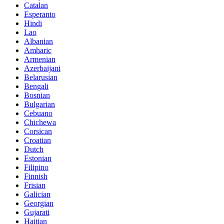
Catalan
Esperanto
Hindi
Lao
Albanian
Amharic
Armenian
Azerbaijani
Belarusian
Bengali
Bosnian
Bulgarian
Cebuano
Chichewa
Corsican
Croatian
Dutch
Estonian
Filipino
Finnish
Frisian
Galician
Georgian
Gujarati
Haitian