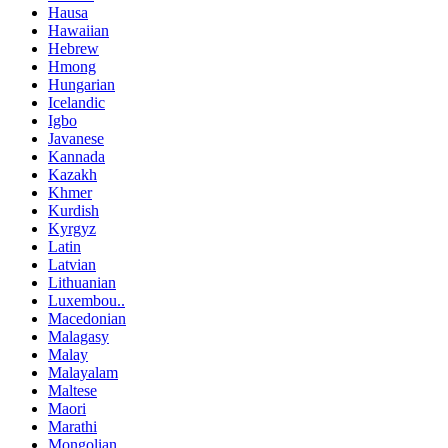
Hausa
Hawaiian
Hebrew
Hmong
Hungarian
Icelandic
Igbo
Javanese
Kannada
Kazakh
Khmer
Kurdish
Kyrgyz
Latin
Latvian
Lithuanian
Luxembou..
Macedonian
Malagasy
Malay
Malayalam
Maltese
Maori
Marathi
Mongolian