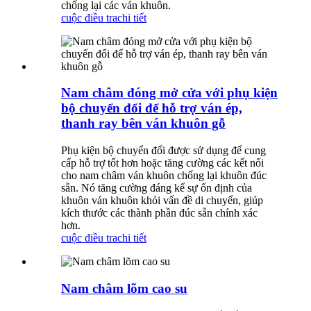
chống lại các ván khuôn.
cuộc điều tra
chi tiết
Nam châm đóng mở cửa với phụ kiện
bộ chuyển đổi để hỗ trợ ván ép,
thanh ray bên ván khuôn gỗ
Phụ kiện bộ chuyển đổi được sử dụng để cung
cấp hỗ trợ tốt hơn hoặc tăng cường các kết nối
cho nam châm ván khuôn chống lại khuôn đúc
sẵn. Nó tăng cường đáng kể sự ổn định của
khuôn ván khuôn khỏi vấn đề di chuyển, giúp
kích thước các thành phần đúc sẵn chính xác
hơn.
cuộc điều tra
chi tiết
Nam châm lõm cao su