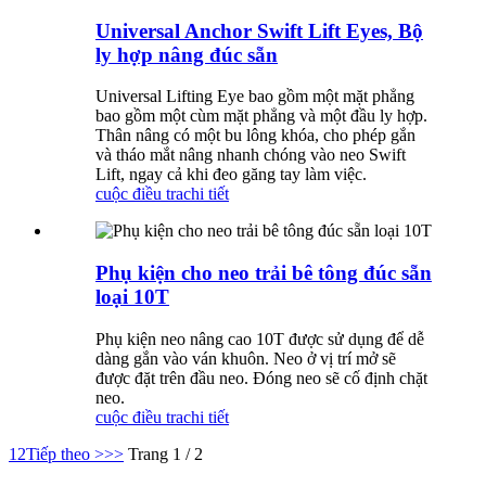
Universal Anchor Swift Lift Eyes, Bộ
ly hợp nâng đúc sẵn
Universal Lifting Eye bao gồm một mặt phẳng
bao gồm một cùm mặt phẳng và một đầu ly hợp.
Thân nâng có một bu lông khóa, cho phép gắn
và tháo mắt nâng nhanh chóng vào neo Swift
Lift, ngay cả khi đeo găng tay làm việc.
cuộc điều tra
chi tiết
Phụ kiện cho neo trải bê tông đúc sẵn
loại 10T
Phụ kiện neo nâng cao 10T được sử dụng để dễ
dàng gắn vào ván khuôn. Neo ở vị trí mở sẽ
được đặt trên đầu neo. Đóng neo sẽ cố định chặt
neo.
cuộc điều tra
chi tiết
1
2
Tiếp theo >
>>
Trang 1 / 2