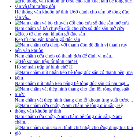
Hệ thống ván khuôn từ tính U60 dành cho tấm bê tông đúc
sẵn và...
Nam châm và bộ chuyển đổi cho cửa sổ đúc sẵn mở cửa
Kẹp từ cho ván khuôn gỗ đúc sẵn
Nam châm cửa chớp có thanh đơn để định vị mẫu...
Hồ sơ màn trập từ hình chữ H
Nam châm nút nhấn kéo bằng bê tông đúc sẵn có hai mặt...
Nam châm vát thép hình thang cho lỗ khoan ứng suất trước...
Nam châm cửa chớp, Nam châm bê tông đúc sẵn, Nam
châm...