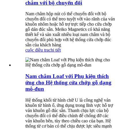
châm với bộ chuyển đổi
Nam châm hộp nút có thể chuyển đổi với bộ
chuyển đổi có thể treo tuyệt vời vào rãnh của ván
khuôn nhôm hoặc hỗ trợ trực tiếp cho cửa chớp
gỗ dán đúc sẵn. Meiko Magnetics có khả năng
thiết kế và sản xuất nhiều loại nam châm và bộ
chuyển đổi phù hợp với hệ thống cửa chớp đúc
sẵn của khách hàng
cuộc điều tra
chi tiết
Nam châm Loaf với Phụ kiện thích
ứng cho Hệ thống cửa chớp gỗ dạng
mô-đun
Hệ thống khối từ hình chữ U là công nghệ ván
khuôn từ hình ổ, ứng dụng trong lĩnh vực hỗ trợ
ván khuôn gỗ đúc sẵn. Thanh chịu lực của bộ
chuyển đổi có thể điều chỉnh để chống đỡ các
ván khuôn bên, tùy theo chiều cao của bạn. Hệ
thống từ cơ bản có thể chịu được lực siêu mạnh