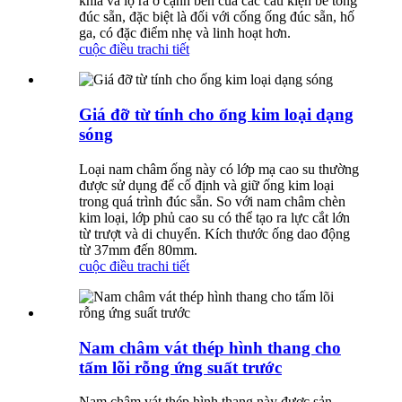
khía và lộ ra ở cạnh bên của các cấu kiện bê tông
đúc sẵn, đặc biệt là đối với cống ống đúc sẵn, hố
ga, có đặc điểm nhẹ và linh hoạt hơn.
cuộc điều tra
chi tiết
Giá đỡ từ tính cho ống kim loại dạng
sóng
Loại nam châm ống này có lớp mạ cao su thường
được sử dụng để cố định và giữ ống kim loại
trong quá trình đúc sẵn. So với nam châm chèn
kim loại, lớp phủ cao su có thể tạo ra lực cắt lớn
từ trượt và di chuyển. Kích thước ống dao động
từ 37mm đến 80mm.
cuộc điều tra
chi tiết
Nam châm vát thép hình thang cho
tấm lõi rỗng ứng suất trước
Nam châm vát thép hình thang này được sản