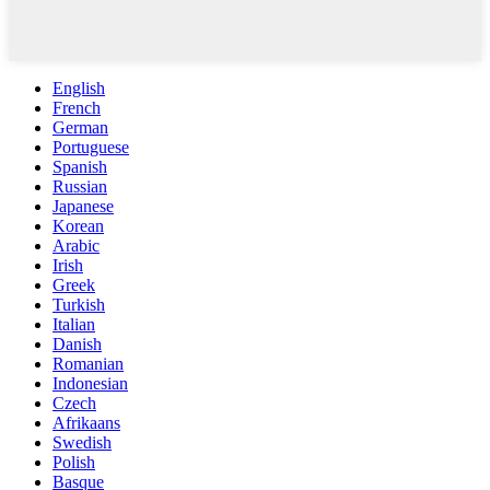
English
French
German
Portuguese
Spanish
Russian
Japanese
Korean
Arabic
Irish
Greek
Turkish
Italian
Danish
Romanian
Indonesian
Czech
Afrikaans
Swedish
Polish
Basque