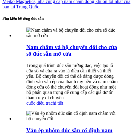
Phụ kiện bê tông đúc sẵn
Nam châm và bộ chuyển đổi cho cửa
sổ đúc sẵn mở cửa
Trong quá trình đúc sẵn tường đặc, việc tạo lỗ
cửa sổ và cửa ra vào là điều cần thiết và thiết
yếu. Bộ chuyển đổi có thể dễ dàng được đóng
đinh vào ván ép của thanh ray bên và nam châm
đóng cửa có thể chuyển đổi hoạt động như một
bộ phận quan trọng để cung cấp các giá đỡ từ
thanh ray di chuyển.
cuộc điều tra
chi tiết
Ván ép nhôm đúc sẵn cố định nam