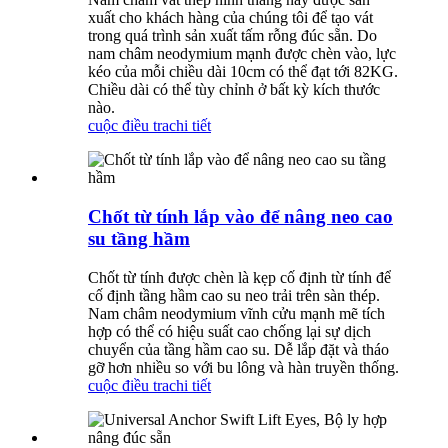
xuất cho khách hàng của chúng tôi để tạo vát
trong quá trình sản xuất tấm rỗng đúc sẵn. Do
nam châm neodymium mạnh được chèn vào, lực
kéo của mỗi chiều dài 10cm có thể đạt tới 82KG.
Chiều dài có thể tùy chỉnh ở bất kỳ kích thước
nào.
cuộc điều tra
chi tiết
Chốt từ tính lắp vào để nâng neo cao
su tầng hầm
Chốt từ tính được chèn là kẹp cố định từ tính để
cố định tầng hầm cao su neo trải trên sàn thép.
Nam châm neodymium vĩnh cửu mạnh mẽ tích
hợp có thể có hiệu suất cao chống lại sự dịch
chuyển của tầng hầm cao su. Dễ lắp đặt và tháo
gỡ hơn nhiều so với bu lông và hàn truyền thống.
cuộc điều tra
chi tiết