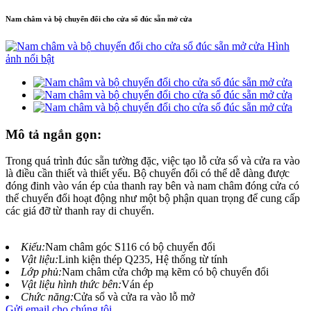
Nam châm và bộ chuyển đổi cho cửa sổ đúc sẵn mở cửa
Mô tả ngắn gọn:
Trong quá trình đúc sẵn tường đặc, việc tạo lỗ cửa sổ và cửa ra vào
là điều cần thiết và thiết yếu. Bộ chuyển đổi có thể dễ dàng được
đóng đinh vào ván ép của thanh ray bên và nam châm đóng cửa có
thể chuyển đổi hoạt động như một bộ phận quan trọng để cung cấp
các giá đỡ từ thanh ray di chuyển.
Kiểu:
Nam châm góc S116 có bộ chuyển đổi
Vật liệu:
Linh kiện thép Q235, Hệ thống từ tính
Lớp phủ:
Nam châm cửa chớp mạ kẽm có bộ chuyển đổi
Vật liệu hình thức bên:
Ván ép
Chức năng:
Cửa sổ và cửa ra vào lỗ mở
Gửi email cho chúng tôi