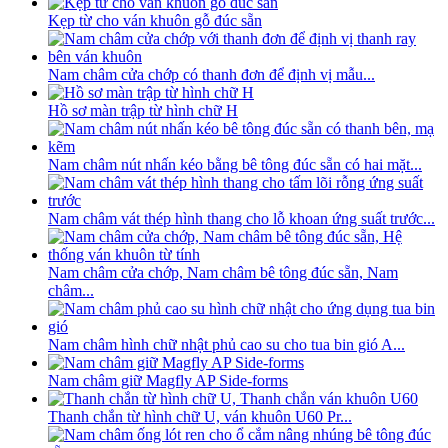
Kẹp từ cho ván khuôn gỗ đúc sẵn
Nam châm cửa chớp có thanh đơn để định vị mẫu...
Hồ sơ màn trập từ hình chữ H
Nam châm nút nhấn kéo bằng bê tông đúc sẵn có hai mặt...
Nam châm vát thép hình thang cho lỗ khoan ứng suất trước...
Nam châm cửa chớp, Nam châm bê tông đúc sẵn, Nam
châm...
Nam châm hình chữ nhật phủ cao su cho tua bin gió A...
Nam châm giữ Magfly AP Side-forms
Thanh chắn từ hình chữ U, ván khuôn U60 Pr...