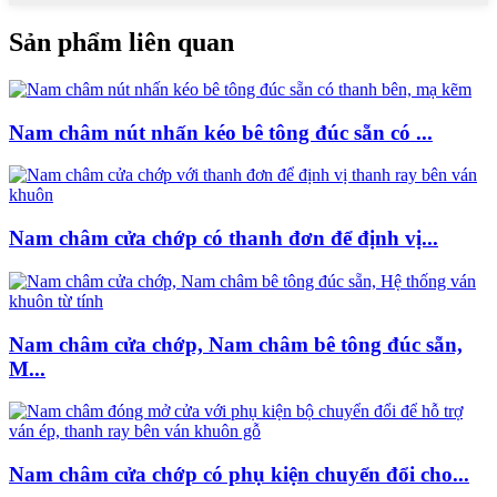
Sản phẩm liên quan
Nam châm nút nhấn kéo bê tông đúc sẵn có ...
Nam châm cửa chớp có thanh đơn để định vị...
Nam châm cửa chớp, Nam châm bê tông đúc sẵn,
M...
Nam châm cửa chớp có phụ kiện chuyển đổi cho...