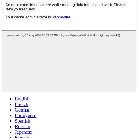
English
French
German
Portuguese
Spanish
Russian
Japanese
Korean