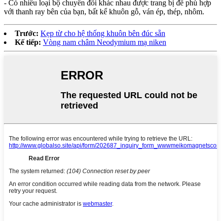
- Có nhiều loại bộ chuyển đổi khác nhau được trang bị để phù hợp
với thanh ray bên của bạn, bất kể khuôn gỗ, ván ép, thép, nhôm.
Trước:
Kẹp từ cho hệ thống khuôn bên đúc sẵn
Kế tiếp:
Vòng nam châm Neodymium mạ niken