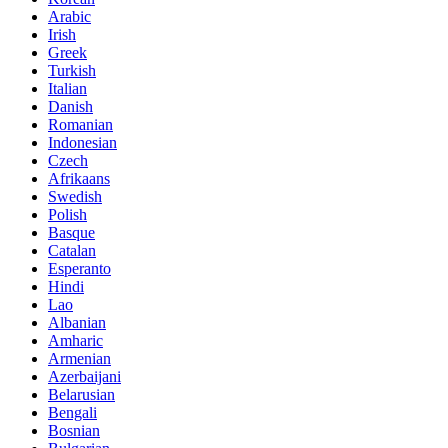
Arabic
Irish
Greek
Turkish
Italian
Danish
Romanian
Indonesian
Czech
Afrikaans
Swedish
Polish
Basque
Catalan
Esperanto
Hindi
Lao
Albanian
Amharic
Armenian
Azerbaijani
Belarusian
Bengali
Bosnian