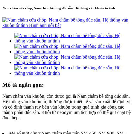
Nam châm cửa chớp, Nam châm bê tông đúc sẵn, Hệ thống ván khuôn từ tính
Mô tả ngắn gọn:
Nam châm ván khuôn, còn được gọi là Nam châm bê tông đúc sẵn,
Hệ thống ván khuôn từ, thường được thiết kế và sản xuất để định vị
và cố định thanh ray bên ván khuôn trong quá trình gia công các
thành phần đúc sẵn. Khối từ neodymium tích hợp có thể giữ chặt bệ
đúc thép.
Mã số mặt hàng:
Nam châm màn trập SM-450, SM-900, SM-