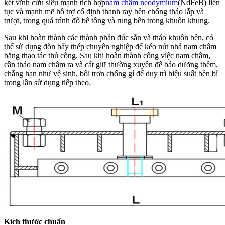
kết vĩnh cửu siêu mạnh tích hợp
nam châm neodymium
(NdFeB) liên
tục và mạnh mẽ hỗ trợ cố định thanh ray bên chống tháo lắp và
trượt, trong quá trình đổ bê tông và rung bên trong khuôn khung.
Sau khi hoàn thành các thành phần đúc sẵn và tháo khuôn bên, có
thể sử dụng đòn bẩy thép chuyên nghiệp để kéo nút nhả nam châm
bằng thao tác thủ công. Sau khi hoàn thành công việc nam châm,
cần tháo nam châm ra và cất giữ thường xuyên để bảo dưỡng thêm,
chẳng hạn như vệ sinh, bôi trơn chống gỉ để duy trì hiệu suất bền bỉ
trong lần sử dụng tiếp theo.
Kích thước chuẩn