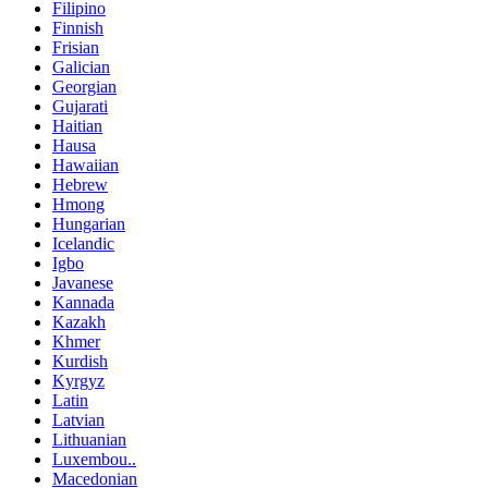
Filipino
Finnish
Frisian
Galician
Georgian
Gujarati
Haitian
Hausa
Hawaiian
Hebrew
Hmong
Hungarian
Icelandic
Igbo
Javanese
Kannada
Kazakh
Khmer
Kurdish
Kyrgyz
Latin
Latvian
Lithuanian
Luxembou..
Macedonian