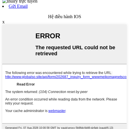
Gửi Email
Hệ điều hành IOS
x