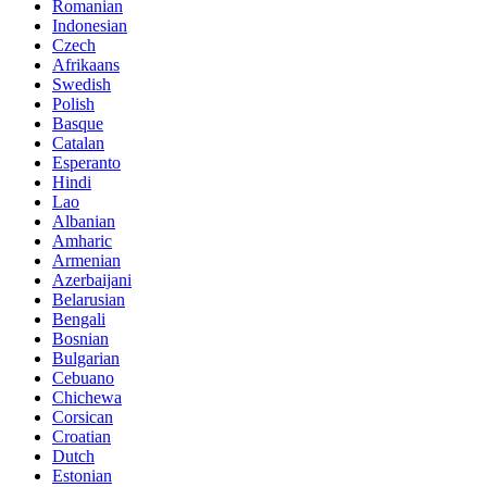
Romanian
Indonesian
Czech
Afrikaans
Swedish
Polish
Basque
Catalan
Esperanto
Hindi
Lao
Albanian
Amharic
Armenian
Azerbaijani
Belarusian
Bengali
Bosnian
Bulgarian
Cebuano
Chichewa
Corsican
Croatian
Dutch
Estonian