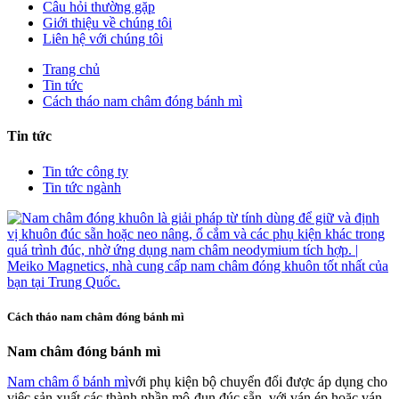
Câu hỏi thường gặp
Giới thiệu về chúng tôi
Liên hệ với chúng tôi
Trang chủ
Tin tức
Cách tháo nam châm đóng bánh mì
Tin tức
Tin tức công ty
Tin tức ngành
Cách tháo nam châm đóng bánh mì
Nam châm đóng bánh mì
Nam châm ổ bánh mì
với phụ kiện bộ chuyển đổi được áp dụng cho
việc sản xuất các thành phần mô-đun đúc sẵn, với ván ép hoặc ván