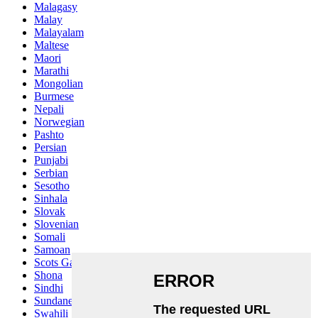
Malagasy
Malay
Malayalam
Maltese
Maori
Marathi
Mongolian
Burmese
Nepali
Norwegian
Pashto
Persian
Punjabi
Serbian
Sesotho
Sinhala
Slovak
Slovenian
Somali
Samoan
Scots Gaelic
Shona
Sindhi
Sundanese
Swahili